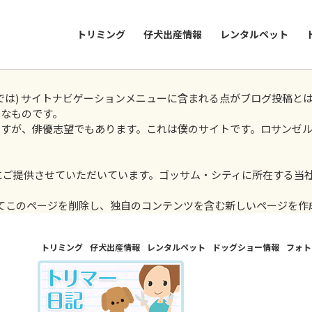
トリミング
仔犬出産情報
レンタルペット
では) サイトナビゲーションメニューに含まれる点がブログ投稿と
うなものです。
すが、俳優志望でもあります。これは僕のサイトです。ロサンゼル
様にご提供させていただいています。ゴッサム・シティに所在する当社
てこのページを削除し、独自のコンテンツを含む新しいページを作成
トリミング
仔犬出産情報
レンタルペット
ドッグショー情報
フォト