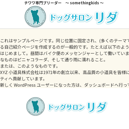
チワワ専門ブリーダー ～ somethingkids ～
これはサンプルページです。同じ位置に固定され、(多くのテーマ
る自己紹介ページを作成するのが一般的です。たとえば以下のよ
はじめまして。昼間はバイク便のメッセンジャーとして働いていま
なものはピニャコラーダ、そして通り雨に濡れること。
または、このようなものです。
XYZ 小道具株式会社は1971年の創立以来、高品質の小道具を皆
ティへ貢献しています。
新しく WordPress ユーザーになった方は、
ダッシュボード
へ行っ