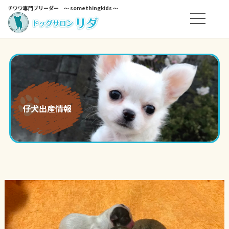
チワワ専門ブリーダー ～ somethingkids ～
仔犬出産情報