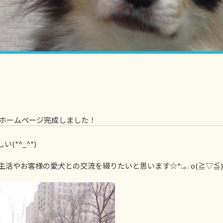
ホームページ完成しました！
*^_^*)
お客様の愛犬との交流を綴りたいと思います☆*:.｡. o(≧▽≦)