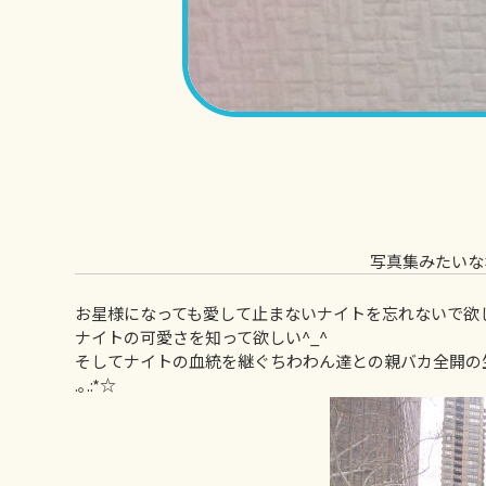
写真集みたいな
お星様になっても愛して止まないナイトを忘れないで欲しい(
ナイトの可愛さを知って欲しい^_^
そしてナイトの血統を継ぐちわわん達との親バカ全開の生活や
.｡.:*☆