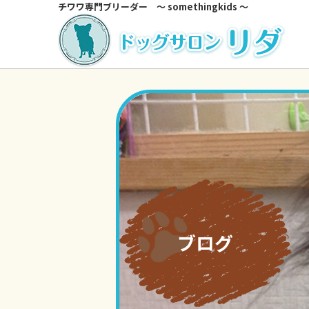
チワワ専門ブリーダー ～ somethingkids ～
ブログ