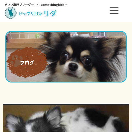
チワワ専門ブリーダー ～ somethingkids ～
ブログ