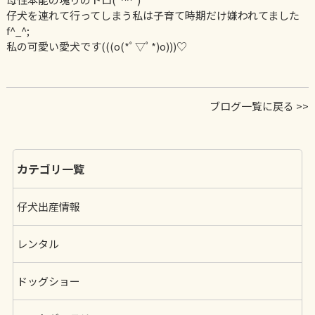
仔犬を連れて行ってしまう私は子育て時期だけ嫌われてました
f^_^;
私の可愛い愛犬です(((o(*ﾟ▽ﾟ*)o)))♡
ブログ一覧に戻る >>
カテゴリ一覧
仔犬出産情報
レンタル
ドッグショー