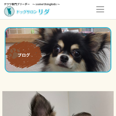
チワワ専門ブリーダー ～ somethingkids ～
ブログ