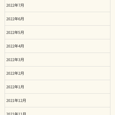
2022年7月
2022年6月
2022年5月
2022年4月
2022年3月
2022年2月
2022年1月
2021年12月
2021年11月