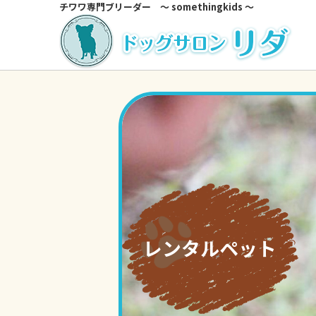
チワワ専門ブリーダー ～ somethingkids ～
レンタルペット