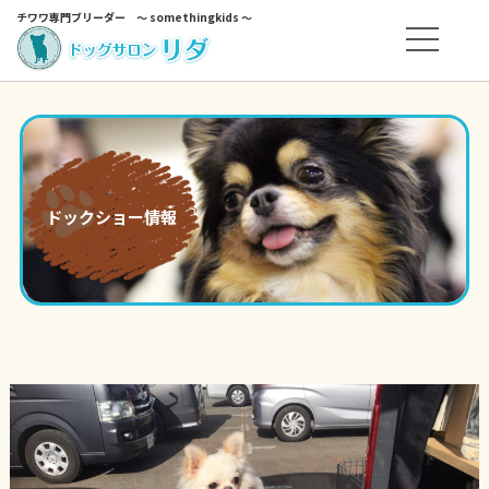
チワワ専門ブリーダー ～ somethingkids ～
ドックショー情報