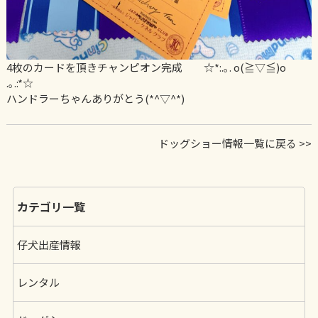
4枚のカードを頂きチャンピオン完成 ☆*:.｡. o(≧▽≦)o
.｡.:*☆
ハンドラーちゃんありがとう(*^▽^*)
ドッグショー情報一覧に戻る >>
カテゴリ一覧
仔犬出産情報
レンタル