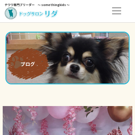
チワワ専門ブリーダー ～ somethingkids ～
ブログ