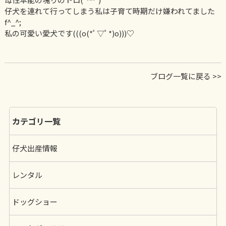
仔犬を連れて行ってしまう私は子育て時期だけ嫌われてました
f^_^;
私の可愛い愛犬です(((o(*ﾟ▽ﾟ*)o)))♡
ブログ一覧に戻る >>
カテゴリ一覧
仔犬出産情報
レンタル
ドッグショー