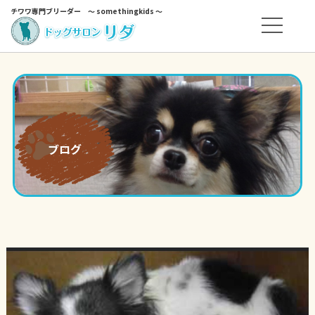
チワワ専門ブリーダー ～ somethingkids ～
ブログ